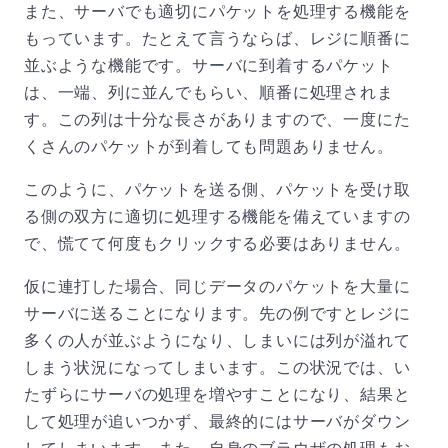
また、サーバでも適切にパケットを処理する機能を
もっています。たとえて言うならば、レジに順番に
並ぶような機能です。サーバに到着するパケット
は、一端、列に並んでもらい、順番に処理されま
す。この列は十分な長さがありますので、一度にた
くさんのパケットが到着しても問題ありません。
このように、パケットを送る側、パケットを受け取
る側の双方に適切に処理する機能を備えていますの
で、慌てて何度もクリックする必要はありません。
仮に連打した場合、同じデータのパケットを大量に
サーバに送ることになります。先の例ですとレジに
多くの人が並ぶようになり、しまいには列が溢れて
しまう状況になってしまいます。この状況では、い
たずらにサーバの処理を増やすことになり、結果と
して処理が追いつかず、最終的にはサーバがダウン
してしまいます。また、自身のブラウザの処理もお